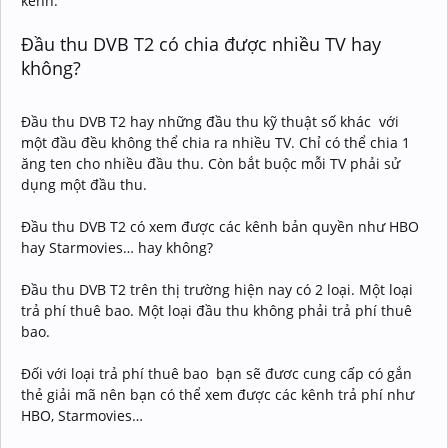
kênh.
Đầu thu DVB T2 có chia được nhiều TV hay
không?
Đầu thu DVB T2 hay những đầu thu kỹ thuật số khác với
một đầu đều không thể chia ra nhiều TV. Chỉ có thể chia 1
ăng ten cho nhiều đầu thu. Còn bắt buộc mỗi TV phải sử
dụng một đầu thu.
Đầu thu DVB T2 có xem được các kênh bản quyền như HBO
hay Starmovies… hay không?
Đầu thu DVB T2 trên thị trường hiện nay có 2 loại. Một loại
trả phí thuê bao. Một loại đầu thu không phải trả phí thuê
bao.
Đối với loại trả phí thuê bao bạn sẽ đươc cung cấp có gắn
thẻ giải mã nên bạn có thể xem được các kênh trả phí như
HBO, Starmovies…