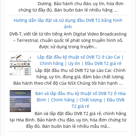
Dương. Bảo hành chu đáo, uy tín, hóa đơn
chứng từ đầy đủ. Bán buôn bán lẻ nhiều hãng ...
Hướng dẫn lắp đặt và sử dụng đầu DVB T2 bằng hình
ảnh
DVB-T, viết tắt từ tên tiếng Anh Digital Video Broadcasting
– Terrestrial, chuẩn quốc tế phát sóng truyền hình số,
được sử dụng trong truyền...
Lắp đặt đầu kỹ thuật số DVB T2 ở Lào Cai |
Chính hãng | Uy tín | Đầu DVB T2 giá rẻ
Lắp đặt đầu thu số DVB T2 tại Lào Cai: Chính
hãng, uy tín, đúng giá, đảm bảo chất lượng.
Bảo hành theo chế độ của NSX Chúng tôi hân hạnh ...
Bán và lắp đầu thu kỹ thuật số DVB T2 ở Hòa
Bình | Chính hãng | Chất lượng | Đầu DVB
T2 giá rẻ
Bán và lắp đặt đầu DVB T2 giá rẻ, chính hãng
tại Hòa Bình. Bảo hành chu đáo, uy tín, hóa đơn chứng từ
đầy đủ. Bán buôn bán lẻ nhiều mẫu mã...