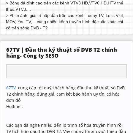
> Bóng đá đỉnh cao trên các kênh VTV3 HD,VTV6 HD,HTV thể
thao,VTC3,...
> Phim ảnh, giải trí hấp dẫn trên các kênh Today TV, Let's Viet,
MOV, You TV,... cùng nhiều kênh truyền hình đặc sắc khác chỉ
có trên sóng DVB - T2
67TV | Đầu thu kỹ thuật số DVB T2 chính
hãng- Công ty SESO
67TV
cung cấp tới quý khách hàng đầu thu kỹ thuật số DVB
T2 chính hãng, đúng giá, cam kết bảo hành uy tín, có hóa
đơn đỏ
Hotline :
Các bạn đã nghe nhiều đến lộ trình số hóa truyền hình rồi
TV tích hợp đầu thu DVB T2. Vậy chúng tôi xin giới thiệu đầu