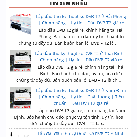
TIN XEM NHIỀU
Lắp đầu thu kỹ thuật số DVB T2 ở Hải Phòng
| Chính hãng | Uy tín | Đầu DVB T2 giá rẻ
Lắp đầu DVB T2 giá rẻ, chính hãng tại Hải
Phòng. Bảo hành chu đáo, uy tín, hóa đơn
chứng từ đầy đủ. Bán buôn bán lẻ DVB – T2 là ...
Lắp đầu thu kỹ thuật số DVB T2 ở Thái Bình |
Chính hãng | Uy tín | Đầu DVB T2 giá rẻ
Lắp đầu DVB T2 giá rẻ, chính hãng tại Thái
Bình. Bảo hành chu đáo, uy tín, hóa đơn
chứng từ đầy đủ. Bán buôn bán lẻ DVB – T2 là ch...
Lắp đầu thu kỹ thuật số DVB T2 ở Nam Định
| Chính hãng | Uy tín | Chất lượng | Tiêu
chuẩn | Đầu DVB T2 giá rẻ
Lắp đầu DVB T2 giá rẻ, chính hãng tại Nam
Định. Bảo hành chu đáo, phục vụ tận tình, uy tín, hóa
đơn chứng từ đầy đủ DVB – T2 là c...
Lắp đặt đầu thu kỹ thuật số DVB T2 ở Ninh