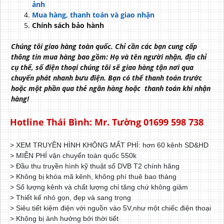
ảnh
Mua hàng, thanh toán và giao nhận
Chính sách bảo hành
Chúng tôi giao hàng toàn quốc. Chỉ cần các bạn cung cấp
thông tin mua hàng bao gồm: Họ và tên người nhận, địa chỉ
cụ thể, số điện thoại chúng tôi sẽ giao hàng tận nơi qua
chuyển phát nhanh bưu điện. Bạn có thể thanh toán trước
hoặc một phần qua thẻ ngân hàng hoặc thanh toán khi nhận
hàng!
Hotline Thái Bình: Mr. Tường 01699 598 738
> XEM TRUYỀN HÌNH KHÔNG MẤT PHÍ: hơn 60 kênh SD&HD
> MIỄN PHÍ vận chuyển toàn quốc 550k
> Đầu thu truyền hình kỹ thuật số DVB T2 chính hãng
> Không bị khóa mã kênh, không phí thuê bao tháng
> Số lượng kênh và chất lượng chỉ tăng chứ không giảm
> Thiết kế nhỏ gọn, đẹp và sang trọng
> Siêu tiết kiệm điện với nguồn vào 5V,như một chiếc điện thoại
> Không bị ảnh hưởng bởi thời tiết