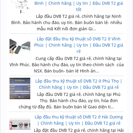
Bình | Chính hãng | Uy tín | Đầu DVB T2 giá
tốt
Lắp đầu DVB T2 giá rẻ, chính hãng tại Ninh
Bình. Bảo hành chu đáo, uy tín. Bán buôn bán lẻ- nhiều
mẫu mã Kết nối đơn giản Gi...
Lắp đặt đầu thu kỹ thuật số DVB T2 ở Vĩnh
Phúc | Chính hãng | Uy tín | Đầu DVB T2 giá
rẻ
Cung cấp đầu DVB T2 giá rẻ, chính hãng tại
Vĩnh Phúc. Bảo hành chu đáo, uy tín theo chính sách của
NSX. Bán buôn- bán lẻ Hình ản...
Lắp đầu thu kỹ thuật số DVB T2 ở Phú Thọ |
Chính hãng | Uy tín | Đầu DVB T2 giá rẻ
Lắp đầu DVB T2 giá rẻ, chính hãng tại Phú
Thọ. Bảo hành chu đáo, uy tín, hóa đơn
chứng từ đầy đủ. Bán buôn bán lẻ Giao diện ti...
Lắp đầu thu kỹ thuật số DVB T2 ở Hải Dương
| Chính hãng | Uy tín | Đầu DVB T2 giá rẻ
Lắp đặt đầu DVB T2 giá rẻ, chính hãng tại Hải