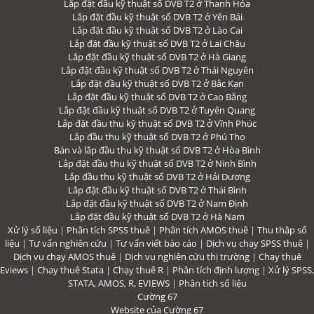
Lắp đặt đầu kỹ thuật số DVB T2 ở Thanh Hóa
Lắp đặt đầu kỹ thuật số DVB T2 ở Yên Bái
Lắp đặt đầu kỹ thuật số DVB T2 ở Lào Cai
Lắp đặt đầu kỹ thuật số DVB T2 ở Lai Châu
Lắp đặt đầu kỹ thuật số DVB T2 ở Hà Giang
Lắp đặt đầu kỹ thuật số DVB T2 ở Thái Nguyên
Lắp đặt đầu kỹ thuật số DVB T2 ở Bắc Kạn
Lắp đặt đầu kỹ thuật số DVB T2 ở Cao Bằng
Lắp đặt đầu kỹ thuật số DVB T2 ở Tuyên Quang
Lắp đặt đầu thu kỹ thuật số DVB T2 ở Vĩnh Phúc
Lắp đầu thu kỹ thuật số DVB T2 ở Phú Thọ
Bán và lắp đầu thu kỹ thuật số DVB T2 ở Hòa Bình
Lắp đặt đầu thu kỹ thuật số DVB T2 ở Ninh Bình
Lắp đầu thu kỹ thuật số DVB T2 ở Hải Dương
Lắp đặt đầu kỹ thuật số DVB T2 ở Thái Bình
Lắp đặt đầu kỹ thuật số DVB T2 ở Nam Định
Lắp đặt đầu kỹ thuật số DVB T2 ở Hà Nam
Xử lý số liệu
|
Phân tích SPSS thuê
|
Phân tích AMOS thuê
|
Thu thập số
liệu
|
Tư vấn nghiên cứu
|
Tư vấn viết báo cáo
|
Dịch vụ chạy SPSS thuê
|
Dịch vụ chạy AMOS thuê
|
Dịch vụ nghiên cứu thị trường
|
Chạy thuê
Eviews
|
Chạy thuê Stata
|
Chạy thuê R
|
Phân tích định lượng
|
Xử lý SPSS,
STATA, AMOS, R, EVIEWS
|
Phân tích số liệu
Cường 67
Website của Cường 67