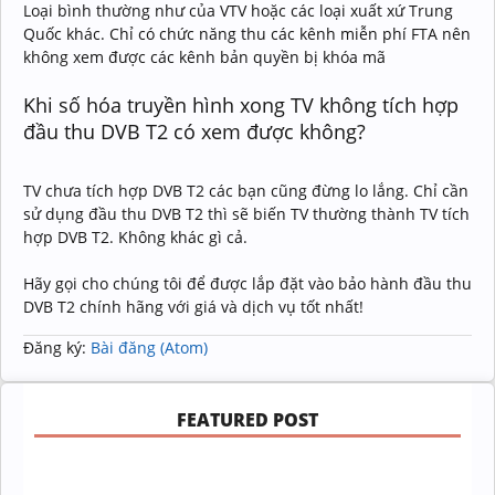
Loại bình thường như của VTV hoặc các loại xuất xứ Trung
Quốc khác. Chỉ có chức năng thu các kênh miễn phí FTA nên
không xem được các kênh bản quyền bị khóa mã
Khi số hóa truyền hình xong TV không tích hợp
đầu thu DVB T2 có xem được không?
TV chưa tích hợp DVB T2 các bạn cũng đừng lo lắng. Chỉ cần
sử dụng đầu thu DVB T2 thì sẽ biến TV thường thành TV tích
hợp DVB T2. Không khác gì cả.
Hãy gọi cho chúng tôi để được lắp đặt vào bảo hành đầu thu
DVB T2 chính hãng với giá và dịch vụ tốt nhất!
Đăng ký:
Bài đăng (Atom)
FEATURED POST