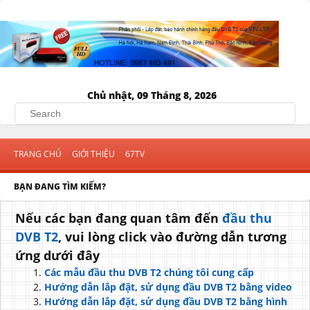
Chủ nhật, 09 Tháng 8, 2026
Search
TRANG CHỦ
GIỚI THIỆU
67TV
BẠN ĐANG TÌM KIẾM?
Nếu các bạn đang quan tâm đến
đầu thu
DVB T2
, vui lòng click vào đường dẫn tương
ứng dưới đây
Các mẫu đầu thu DVB T2 chúng tôi cung cấp
Hướng dẫn lắp đặt, sử dụng đầu DVB T2 bằng video
Hướng dẫn lắp đặt, sử dụng đầu DVB T2 bằng hình