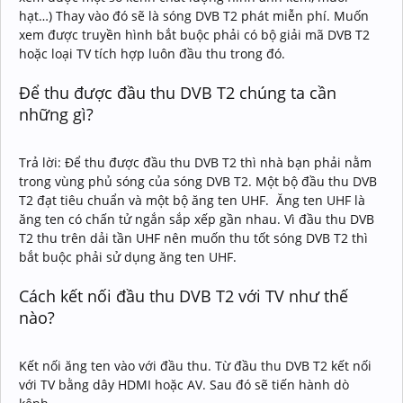
hạt…) Thay vào đó sẽ là sóng DVB T2 phát miễn phí. Muốn
xem được truyền hình bắt buộc phải có bộ giải mã DVB T2
hoặc loại TV tích hợp luôn đầu thu trong đó.
Để thu được đầu thu DVB T2 chúng ta cần
những gì?
Trả lời: Để thu được đầu thu DVB T2 thì nhà bạn phải nằm
trong vùng phủ sóng của sóng DVB T2. Một bộ đầu thu DVB
T2 đạt tiêu chuẩn và một bộ ăng ten UHF. Ăng ten UHF là
ăng ten có chấn tử ngắn sắp xếp gần nhau. Vì đầu thu DVB
T2 thu trên dải tần UHF nên muốn thu tốt sóng DVB T2 thì
bắt buộc phải sử dụng ăng ten UHF.
Cách kết nối đầu thu DVB T2 với TV như thế
nào?
Kết nối ăng ten vào với đầu thu. Từ đầu thu DVB T2 kết nối
với TV bằng dây HDMI hoặc AV. Sau đó sẽ tiến hành dò